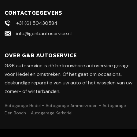
CONTACTGEGEVENS
+31 (6) 50430584
info@genbautoservice.nl
OVER G&B AUTOSERVICE
G&B autoservice is dè betrouwbare autoservice garage
voor Hedel en omstreken. Of het gaat om occasions,
deskundige reparatie van uw auto of het wisselen van uw
zomer- of winterbanden.
Autogarage Hedel
-
Autogarage Ammerzoden
-
Autogarage
Den Bosch
-
Autogarage Kerkdriel