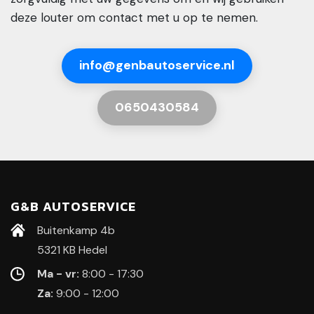
deze louter om contact met u op te nemen.
info@genbautoservice.nl
0650430584
G&B AUTOSERVICE
Buitenkamp 4b
5321 KB Hedel
Ma - vr:
8:00 - 17:30
Za:
9:00 - 12:00